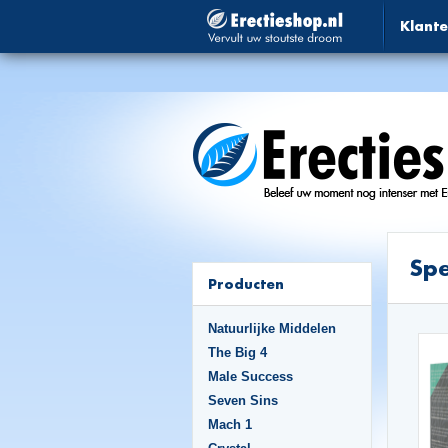
Klante
Spe
Producten
Natuurlijke Middelen
The Big 4
Male Success
Seven Sins
Mach 1