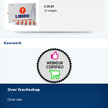
€ 29.00
15 softgels
Keurmerk
Over Erectieshop
Over ons