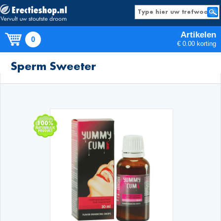
Artikelen
0
€ 0.00 korting
Producten
Sperm Sweeter