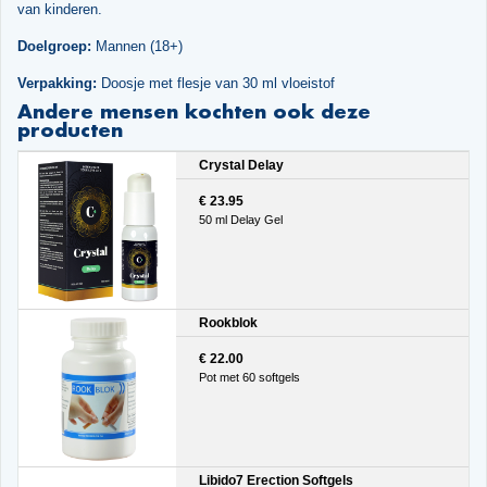
van kinderen.
Doelgroep:
Mannen (18+)
Verpakking:
Doosje met flesje van 30 ml vloeistof
Andere mensen kochten ook deze
producten
Crystal Delay
€ 23.95
50 ml Delay Gel
Rookblok
€ 22.00
Pot met 60 softgels
Libido7 Erection Softgels